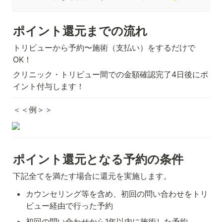
ポイント還元までの流れ
トリビューから予約〜施術（支払い）をするだけで
OK！
クリニック・トリビュー間での金額確認完了4日後にポ
イント付与します！
＜＜例＞＞
ポイント還元となる予約の条件
下記全てを満たす場合に還元を実施します。
カウンセリング等を含め、初回の問い合わせをトリ
ビュー経由で行った予約
初回の問い合わせから1年以内に施術した予約