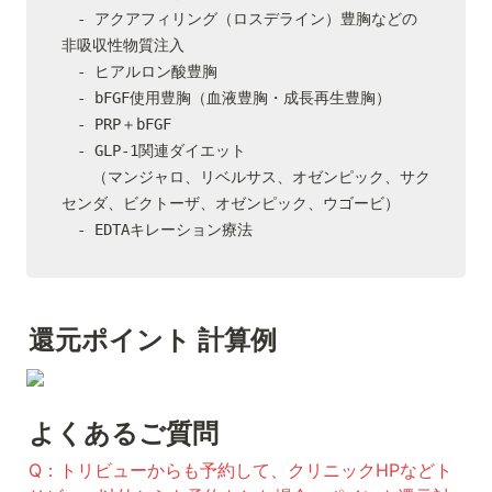
　- アクアフィリング（ロスデライン）豊胸などの
非吸収性物質注入

　- ヒアルロン酸豊胸

　- bFGF使用豊胸（血液豊胸・成長再生豊胸）

　- PRP＋bFGF

　- GLP-1関連ダイエット

　　（マンジャロ、リベルサス、オゼンピック、サク
センダ、ビクトーザ、オゼンピック、ウゴービ）

　- EDTAキレーション療法
還元ポイント 計算例
よくあるご質問
Q：トリビューからも予約して、クリニックHPなどト