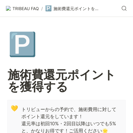
🅿️
TRIBEAU FAQ
/
施術費還元ポイントを獲得する
🅿️
施術費還元ポイント
を獲得する
💛
トリビューからの予約で、施術費用に対して
ポイント還元をしています！

還元率は初回10%・2回目以降はいつでも5%
と、かなりお得です！ご活用ください🌟